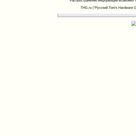
Распространение информации возможно т
THG.ru ("Русский Tom's Hardware 