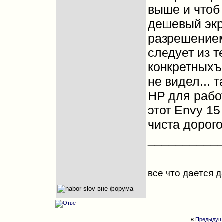
выше и чтоб 
дешевый экра
разрешением
следует из т
конкретныхъ 
не видел... т
НР для работ
этот Envy 15 
чиста дорого
__________
все что дается 
«
Предыдущ