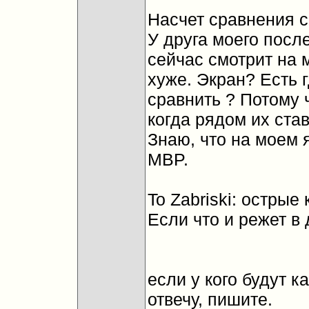
Насчет сравнения с
У друга моего посл
сейчас смотрит на 
хуже. Экран? Есть г
сравнить ? Потому 
когда рядом их став
Знаю, что на моем 
MBP.
To Zabriski: острые
Если что и режет в 
если у кого будут к
отвечу, пишите.