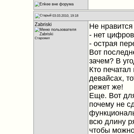
03.03.2010, 19:18
Zabriski
Не нравится
- нет цифров
Старожил
- острая пер
Вот последн
зачем? В уг
Кто печатал 
девайсах, то
режет же!
Еще. Вот дл
почему не с
функциональ
всю длину р
чтобы можно