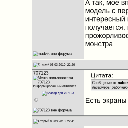
А так, мое 
модель с пе
интересный в
получается,
прожорливос
монстра
03.03.2010, 22:26
707123
Цитата:
Сообщение от
nabor
Информированный оптимист
дизайнеры работают 
Есть экраны
03.03.2010, 22:41