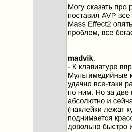
Могу сказать про
поставил AVP все 
Mass Effect2 опят
проблем, все бегае
madvik
,
- К клавиатуре вп
Мультимедийные к
удачно все-таки 
по ним. Но за две
абсолютно и сейча
(наклейки лежат к
поднимается крас
довольно быстро и