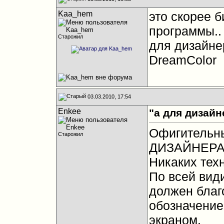
Kaa_hem
это скорее 
программы..
Старожил
для дизайне
DreamColor
03.03.2010, 17:54
Enkee
"а для дизайн
Офигительны
Старожил
ДИЗАЙНЕРА, 
Никаких тех
По всей вид
должен благ
обозначение
экраном.