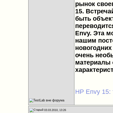
рынок своег
15. Встреча
быть объект
переводитс
Envy. Эта м
нашим пост
новогодних
очень необ
материалы о
характерист
HP Envy 15: 
03.03.2010, 13:26