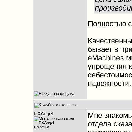
производи
Полностью с
Качественны
бывает в при
eMachines мн
упрощения к
себестоимост
надежности.
23.06.2010, 17:25
EXAngel
Мне знакомы
отдела сказ
Старожил