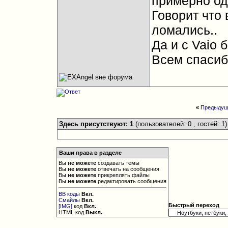
примерно од
Говорит что
ломались..
Да и с Vaio
Всем спасиб
«
Предыдущ
Здесь присутствуют: 1
(пользователей: 0 , гостей: 1)
Ваши права в разделе
Вы
не можете
создавать темы
Вы
не можете
отвечать на сообщения
Вы
не можете
прикреплять файлы
Вы
не можете
редактировать сообщения
BB коды
Вкл.
Смайлы
Вкл.
Быстрый переход
[IMG]
код
Вкл.
HTML код
Выкл.