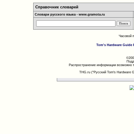
Справочник словарей
Словари русского языка - www.gramota.ru
Часовой 
Tom's Hardware Guide 
©200
Подд
Распространение информации возможно т
THG.ru ("Русский Tom's Hardware 