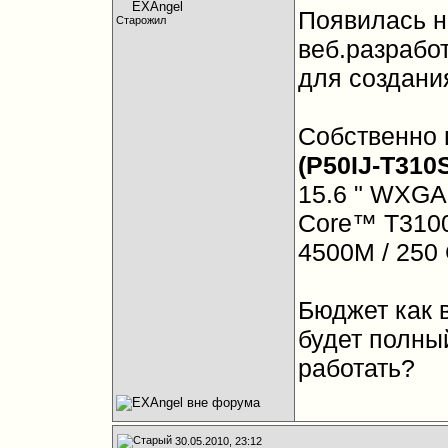
Появилась н
Старожил
веб.разработ
для создани
Собственно 
(P50IJ-T31
15.6 " WXGA:
Core™ T3100
4500M / 250 
Бюджет как в
будет полны
работать?
30.05.2010, 23:12