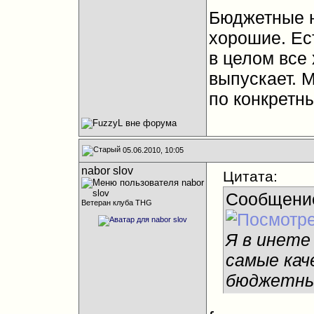
Бюджетные н
хорошие. Ес
в целом все 
выпускает. 
по конкретн
05.06.2010, 10:05
nabor slov
Цитата:
Сообщени
Ветеран клуба THG
Я в инете
самые кач
бюджетны