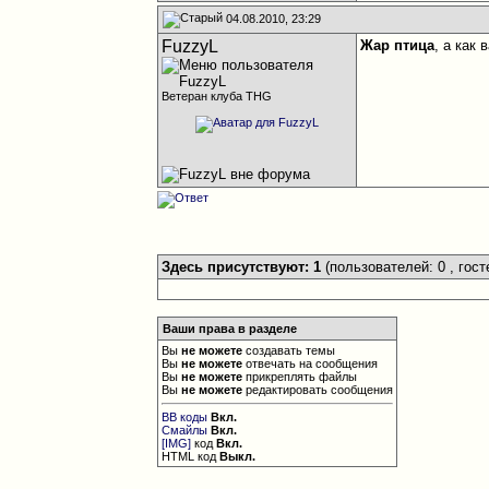
04.08.2010, 23:29
FuzzyL
Жар птица
, а как
Ветеран клуба THG
Здесь присутствуют: 1
(пользователей: 0 , гост
Ваши права в разделе
Вы
не можете
создавать темы
Вы
не можете
отвечать на сообщения
Вы
не можете
прикреплять файлы
Вы
не можете
редактировать сообщения
BB коды
Вкл.
Смайлы
Вкл.
[IMG]
код
Вкл.
HTML код
Выкл.