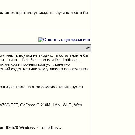
стей, которые могут создать внуки или хотя бы
#
2
омплект к ноутам не входит... в остальном я бы
 типа... Dell Precision или Dell Latitude...
ых легкой и прочный корпус... канечно
ледствий будет меньше чем у любого современного
ционки дешевле но чтоб самому ставить нужен
x768) TFT, GeForce G 210M, LAN, Wi-Fi, Web
on HD4570 Windows 7 Home Basic