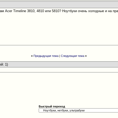
 вам Acer Timeline 3810, 4810 или 5810? Ноутбуки очень холодные и на пр
«
Предыдущая тема
|
Следующая тема
»
ей: 1)
Быстрый переход