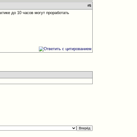
#
5
актике до 10 часов могут проработать