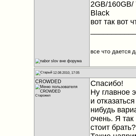
2GB/160GB/ W
Black
вот так вот ч
__________
все что дается 
12.08.2010, 17:05
CROWDED
Спасибо!
Ну главное 
Старожил
и отказаться
нибудь вари
очень. Я так
стоит брать?