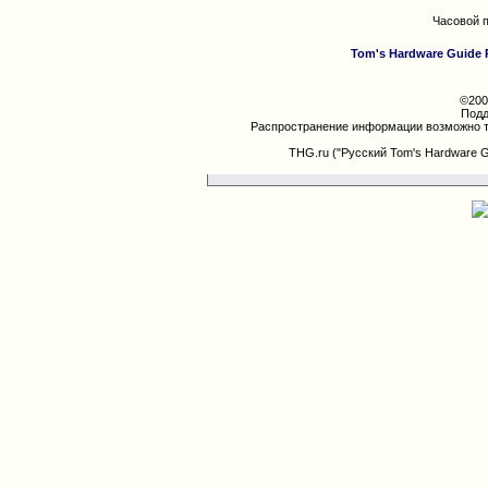
Часовой 
Tom's Hardware Guide 
©200
Подд
Распространение информации возможно т
THG.ru ("Русский Tom's Hardware 