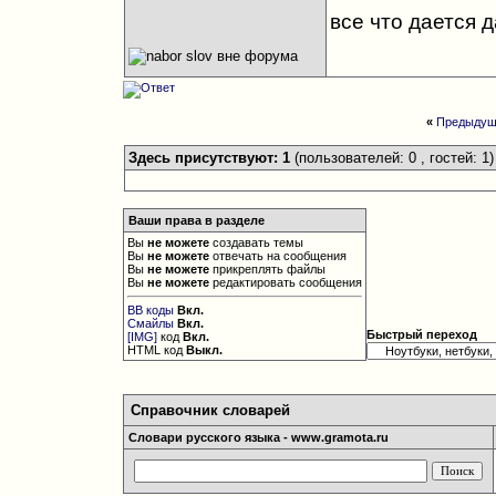
все что дается 
«
Предыдущ
Здесь присутствуют: 1
(пользователей: 0 , гостей: 1)
Ваши права в разделе
Вы
не можете
создавать темы
Вы
не можете
отвечать на сообщения
Вы
не можете
прикреплять файлы
Вы
не можете
редактировать сообщения
BB коды
Вкл.
Смайлы
Вкл.
Быстрый переход
[IMG]
код
Вкл.
HTML код
Выкл.
Справочник словарей
Словари русского языка - www.gramota.ru