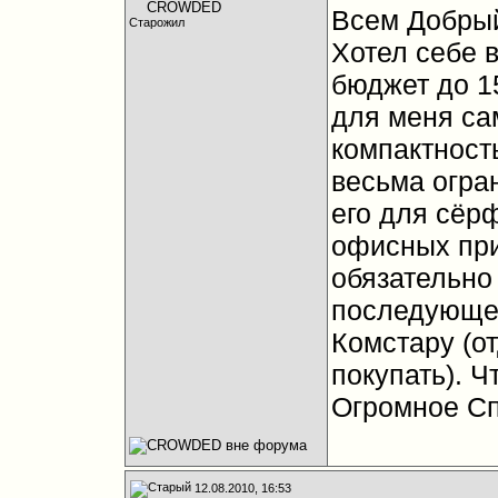
Всем Добрый
Старожил
Хотел себе в
бюджет до 15
для меня са
компактность
весьма огра
его для сёрф
офисных при
обязательно
последующег
Комстару (о
покупать). 
Огромное Сп
12.08.2010, 16:53