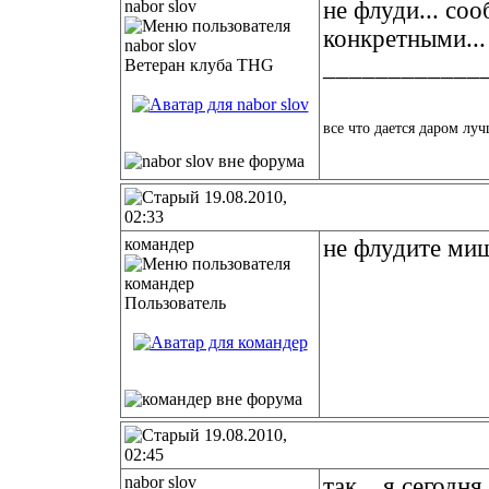
nabor slov
не флуди... со
конкретными...
____________
Ветеран клуба THG
все что дается даром луч
19.08.2010,
02:33
командер
не флудите ми
Пользователь
19.08.2010,
02:45
nabor slov
так... я сегодня