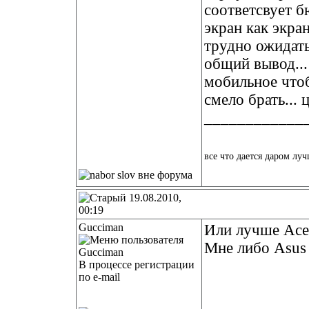
соответсвует б
экран как экран
трудно ожидать
общий вывод...
мобильное чтоб
смело брать... ц
____________
все что дается даром луч
19.08.2010,
00:19
Gucciman
Или лучше Acer
Мне либо Asus 
В процессе регистрации
по e-mail