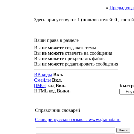
«
Предыдущая
Здесь присутствуют: 1
(пользователей: 0 , гостей
Ваши права в разделе
Вы
не можете
создавать темы
Вы
не можете
отвечать на сообщения
Вы
не можете
прикреплять файлы
Вы
не можете
редактировать сообщения
BB коды
Вкл.
Смайлы
Вкл.
[IMG]
код
Вкл.
Быстр
HTML код
Выкл.
Справочник словарей
Словари русского языка - www.gramota.ru