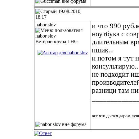
19.08.2010,
18:17
nabor slov
и что 990 рубл
ноутбука с со
длительным врем
Ветеран клуба THG
пшик...
и потом я тут 
консультирую..
не подходит ищ
производителей.
разници там ник
____________
все что дается даром луч