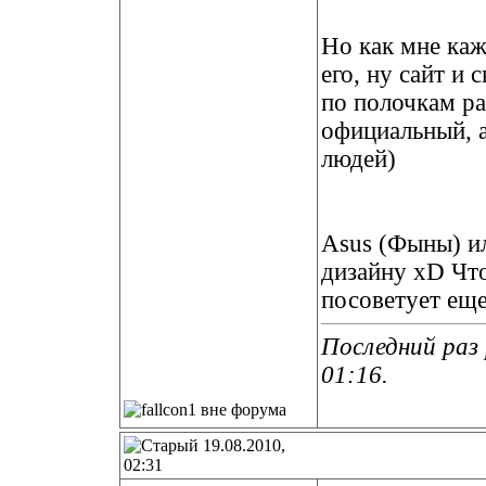
Но как мне каж
его, ну сайт и 
по полочкам ра
официальный, а
людей)
Asus (Фыны) ил
дизайну xD Что
посоветует еще
Последний раз 
01:16
.
19.08.2010,
02:31