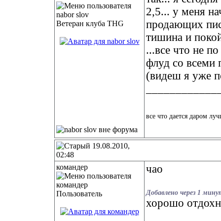
2,5... у меня н
продающих пись
Ветеран клуба THG
тишина и покой.
...все что не п
флуд со всеми п
(видеш я уже по
____________
все что дается даром луч
19.08.2010,
02:48
командер
чао
Добавлено через 1 мину
Пользователь
хорошо отдохн