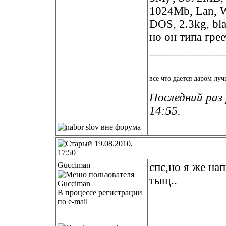
1024Mb, Lan, Wi
DOS, 2.3kg, bl
но он типа грее
____________
все что дается даром луч
Последний раз 
14:55
.
19.08.2010,
17:50
Gucciman
спс,но я же нап
тыщ..
В процессе регистрации
по e-mail