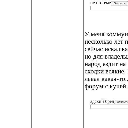
не по теме
У меня коммун
несколько лет 
сейчас искал к
но для владель
народ ездит н
сходки всяки
левая какая-то
форум с кучей
адский бред