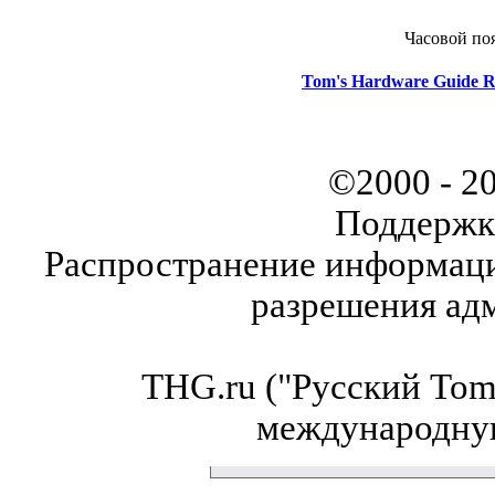
Часовой по
Tom's Hardware Guide R
©2000 - 2
Поддержк
Распространение информаци
разрешения ад
THG.ru ("Русский Tom'
международну