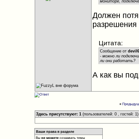
мониторе, подключ
Должен потян
разрешения
Цитата:
Сообщение от
devil
- можно ли подключ
ли они работать?
А как вы по
«
Предыдущ
Здесь присутствуют: 1
(пользователей: 0 , гостей: 1)
Ваши права в разделе
Вы
не можете
создавать темы