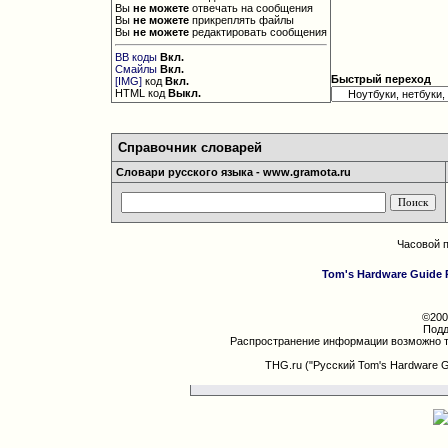
Вы
не можете
отвечать на сообщения
Вы
не можете
прикреплять файлы
Вы
не можете
редактировать сообщения
BB коды
Вкл.
Смайлы
Вкл.
Быстрый переход
[IMG]
код
Вкл.
HTML код
Выкл.
Справочник словарей
Словари русского языка - www.gramota.ru
Часовой 
Tom's Hardware Guide 
©200
Подд
Распространение информации возможно т
THG.ru ("Русский Tom's Hardware 