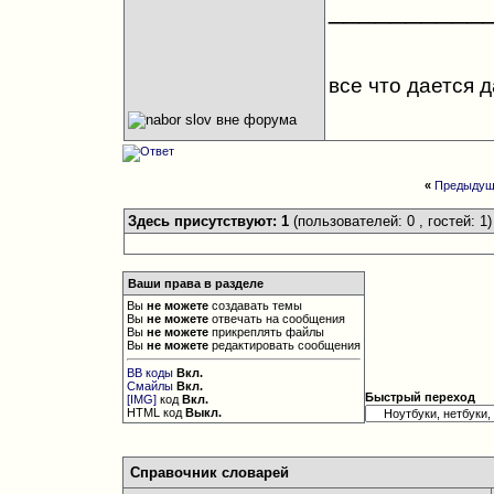
__________
все что дается 
«
Предыдущ
Здесь присутствуют: 1
(пользователей: 0 , гостей: 1)
Ваши права в разделе
Вы
не можете
создавать темы
Вы
не можете
отвечать на сообщения
Вы
не можете
прикреплять файлы
Вы
не можете
редактировать сообщения
BB коды
Вкл.
Смайлы
Вкл.
Быстрый переход
[IMG]
код
Вкл.
HTML код
Выкл.
Справочник словарей