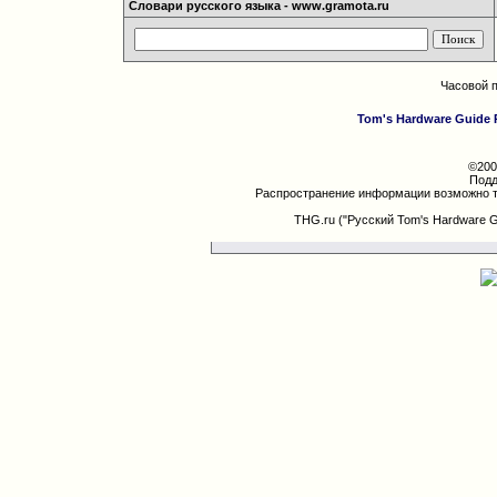
Словари русского языка - www.gramota.ru
Часовой 
Tom's Hardware Guide 
©200
Подд
Распространение информации возможно т
THG.ru ("Русский Tom's Hardware 