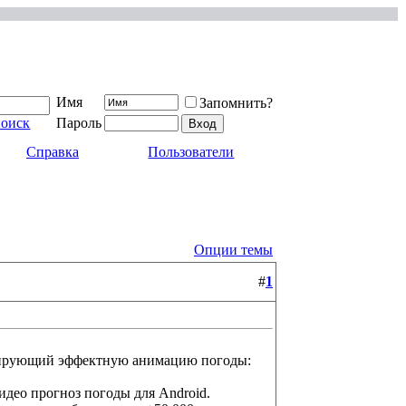
Имя
Запомнить?
поиск
Пароль
Справка
Пользователи
Опции темы
#
1
стрирующий эффектную анимацию погоды:
идео прогноз погоды для Android.