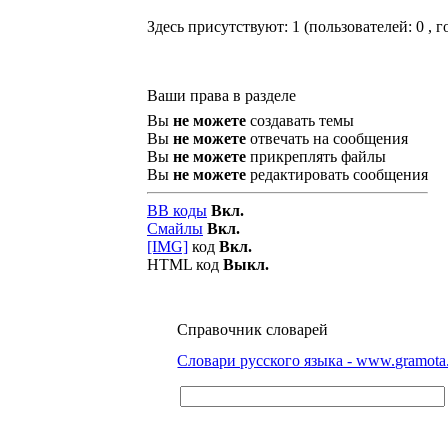
Здесь присутствуют: 1
(пользователей: 0 , г
Ваши права в разделе
Вы
не можете
создавать темы
Вы
не можете
отвечать на сообщения
Вы
не можете
прикреплять файлы
Вы
не можете
редактировать сообщения
BB коды
Вкл.
Смайлы
Вкл.
[IMG]
код
Вкл.
HTML код
Выкл.
Справочник словарей
Словари русского языка - www.gramota