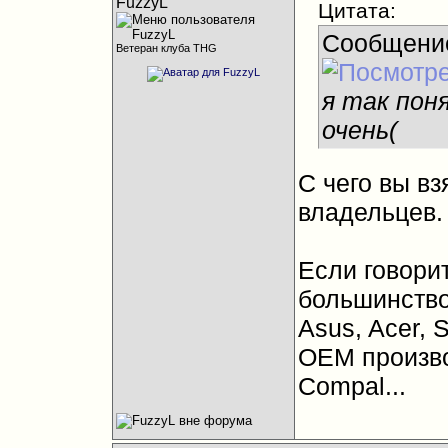
FuzzyL
Цитата:
Сообщени
Ветеран клуба THG
я так пон
очень(
С чего вы в
владельцев.
Если говори
большинство
Asus, Acer, 
OEM производ
Compal...