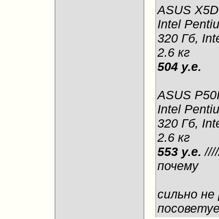
ASUS X5D
Intel Pent
320 Гб, In
2.6 кг
504 у.е.
ASUS P50
Intel Pent
320 Гб, In
2.6 кг
553 у.е.
//
почему
сильно не
посоветуе