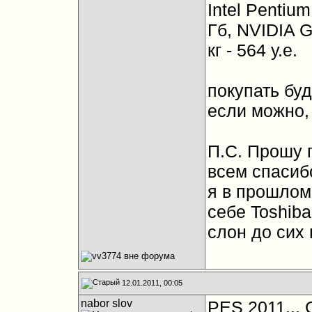
Intel Pentiu
Гб, NVIDIA G
кг - 564 у.е.
покупать буд
если можно,
П.С. Прошу 
всем спасиб
я в прошлом
себе Toshiba
слон до сих 
12.01.2011, 00:05
nabor slov
PES 2011...