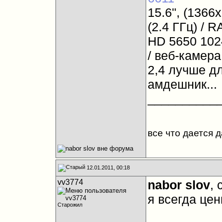
15.6", (1366
(2.4 ГГц) / 
HD 5650 1024
/ веб-камера 
2,4 лучше дл
амдешник...
__________
все что дается 
12.01.2011, 00:18
vv3774
nabor slov
, 
я всегда це
Старожил