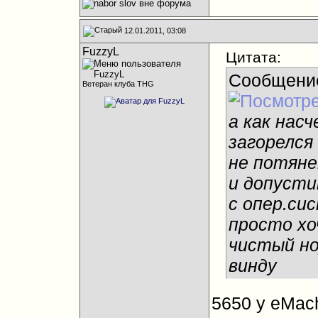
12.01.2011, 03:08
FuzzyL
Цитата:
Сообщени
Ветеран клуба THG
а как нас
загорелся
не потяне
и допусти
с опер.си
просто хо
чистый но
винду
5650 у eMach