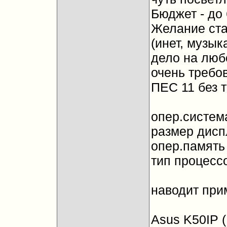
Бюджет - до 
Желание ст
(инет, музык
дело на любо
очень требо
ПЕС 11 без 
опер.систем
размер диспл
опер.память 
тип процессор
наводит при
Asus K50IP