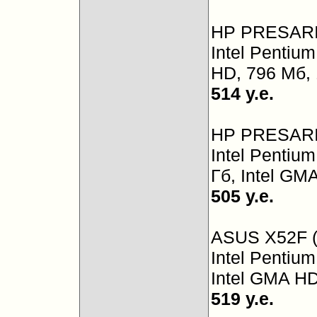
HP PRESARI
Intel Pentium
HD, 796 Мб, 1
514 у.е.
HP PRESARI
Intel Pentiu
Гб, Intel GM
505 у.е.
ASUS X52F 
Intel Pentiu
Intel GMA HD,
519 у.е.