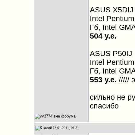
ASUS X5DIJ
Intel Pentiu
Гб, Intel GM
504 у.е.
ASUS P50IJ
Intel Pentiu
Гб, Intel GM
553 у.е.
/////
сильно не ру
спасибо
13.01.2011, 01:21