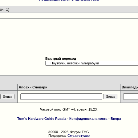
ей: 1)
Быстрый переход
Яndex - Словари
Википедия
Часовой пояс GMT +4, время:
15:23
.
Tom's Hardware Guide Russia
-
Конфиденциальность
-
Вверх
©2000 - 2026, Форум THG.
Поддержка:
Смузи-студио