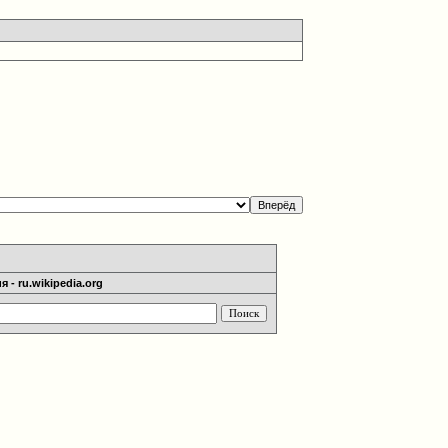
 - ru.wikipedia.org