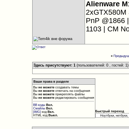
Alienware 
2xGTX580M S
PnP @1866 |
1103 | CM No
«
Предыдущ
Здесь присутствуют: 1
(пользователей: 0 , гостей: 1)
Ваши права в разделе
Вы
не можете
создавать темы
Вы
не можете
отвечать на сообщения
Вы
не можете
прикреплять файлы
Вы
не можете
редактировать сообщения
BB коды
Вкл.
Смайлы
Вкл.
Быстрый переход
[IMG]
код
Вкл.
HTML код
Выкл.