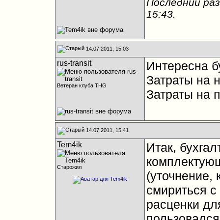
Последний раз
15:43
.
14.07.2011, 15:03
rus-transit
Интересна б
Затраты на н
Ветеран клуба THG
Затраты на п
14.07.2011, 15:41
Tem4ik
Итак, бухгал
комплектующ
Старожил
(уточнение,
смириться с
расценки для
пользовался