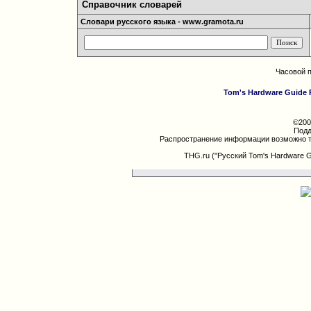
Справочник словарей
Словари русского языка - www.gramota.ru
Часовой 
Tom's Hardware Guide 
©200
Подд
Распространение информации возможно т
THG.ru ("Русский Tom's Hardware 