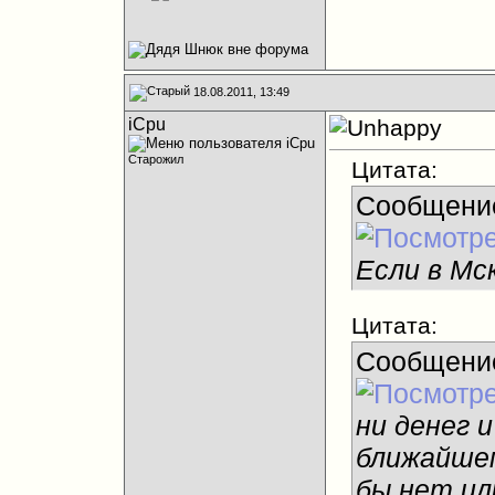
18.08.2011, 13:49
iCpu
Старожил
Цитата:
Сообщени
Если в Мс
Цитата:
Сообщени
ни денег 
ближайшем
бы нет ил