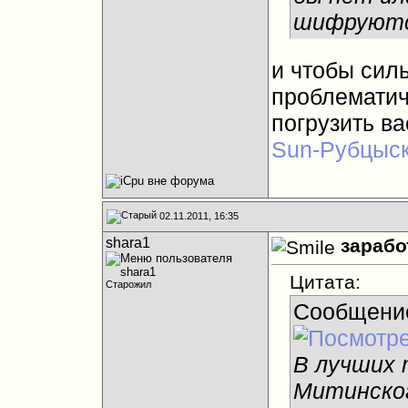
шифруютс
и чтобы сил
проблематич
погрузить в
Sun-Рубцыс
02.11.2011, 16:35
shara1
зарабо
Цитата:
Старожил
Сообщени
В лучших 
Митинского