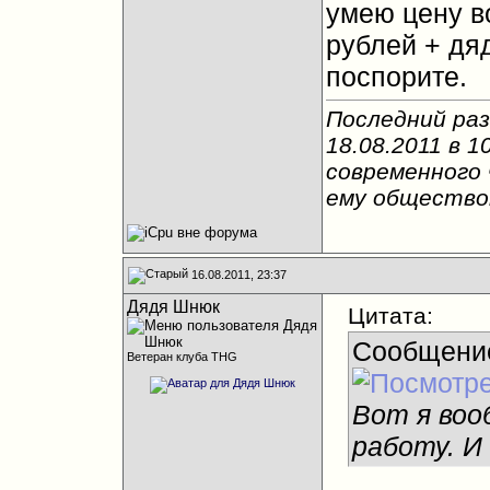
умею цену в
рублей + дяд
поспорите.
Последний раз
18.08.2011 в
1
современного 
ему общество
16.08.2011, 23:37
Дядя Шнюк
Цитата:
Сообщени
Ветеран клуба THG
Вот я воо
работу. И