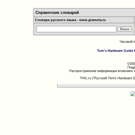
Справочник словарей
Словари русского языка - www.gramota.ru
Часовой 
Tom's Hardware Guide 
©200
Подд
Распространение информации возможно т
THG.ru ("Русский Tom's Hardware 