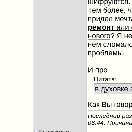
шифруются.
Тем более, ч
придел мечта
ремонт
или
нового
? Я н
нём сломало
проблемы.
И про
Цитата:
в духовке 
Как Вы говор
Последний раз
06:44
. Причин