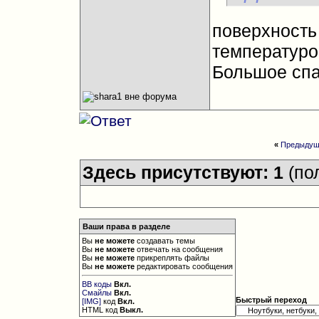
поверхность
температуро
Большое сп
«
Предыдущ
Здесь присутствуют: 1
(по
Ваши права в разделе
Вы
не можете
создавать темы
Вы
не можете
отвечать на сообщения
Вы
не можете
прикреплять файлы
Вы
не можете
редактировать сообщения
BB коды
Вкл.
Смайлы
Вкл.
Быстрый переход
[IMG]
код
Вкл.
HTML код
Выкл.