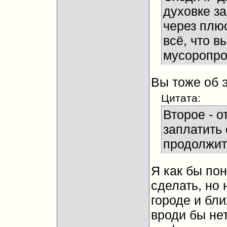
духовке за
через плю
всё, что в
мусоропро
Вы тоже об 
Цитата:
Второе - о
заплатить 
продолжит
Я как бы по
сделать, но 
городе и бл
вроди бы нет