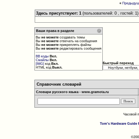
«
Предыдущ
Здесь присутствуют: 1
(пользователей: 0 , гостей: 1)
Ваши права в разделе
Вы
не можете
создавать темы
Вы
не можете
отвечать на сообщения
Вы
не можете
прикреплять файлы
Вы
не можете
редактировать сообщения
BB коды
Вкл.
Смайлы
Вкл.
Быстрый переход
[IMG]
код
Вкл.
HTML код
Выкл.
Справочник словарей
Словари русского языка - www.gramota.ru
Часовой 
Tom's Hardware Guide 
©200