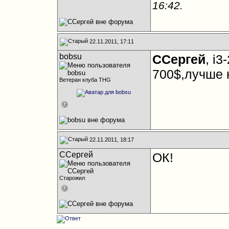
16:42
.
22.11.2011, 17:11
bobsu
ССергей
, i
700$,лучше 
Ветеран клуба THG
22.11.2011, 18:17
ССергей
ОК!
Старожил