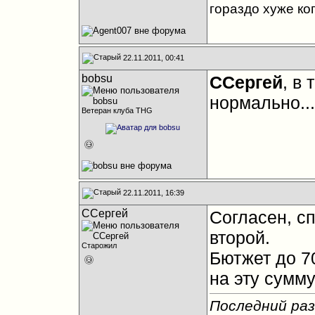
гораздо хуже ко
22.11.2011, 00:41
bobsu
ССергей
, в
нормально...
Ветеран клуба THG
22.11.2011, 16:39
ССергей
Согласен, сп
второй.
Старожил
Бютжет до 70
на эту сумму
Последний раз