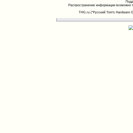
Подд
Распространение информации возможно т
THG.ru ("Русский Tom's Hardware 