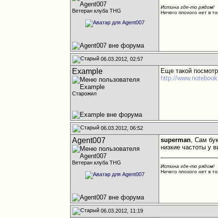
Истина где-то рядом!
Ветеран клуба THG
Ничего плохого нет в то
06.03.2012, 02:57
Example
Еще такой посмотр
http://www.notebook
Старожил
06.03.2012, 06:52
Agent007
superman
, Сам бу
низкие частоты у 
________________
Ветеран клуба THG
Истина где-то рядом!
Ничего плохого нет в то
06.03.2012, 11:19