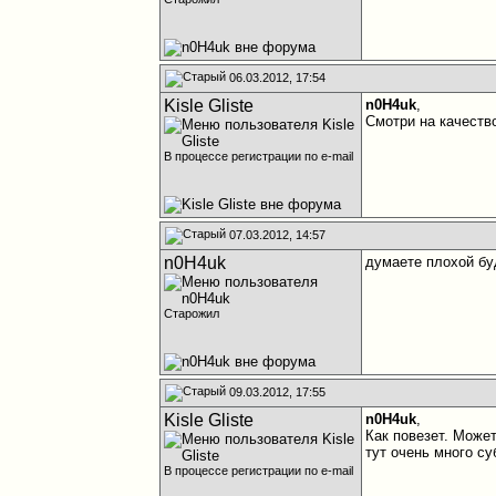
06.03.2012, 17:54
Kisle Gliste
n0H4uk
,
Смотри на качество
В процессе регистрации по e-mail
07.03.2012, 14:57
n0H4uk
думаете плохой бу
Старожил
09.03.2012, 17:55
Kisle Gliste
n0H4uk
,
Как повезет. Может
тут очень много с
В процессе регистрации по e-mail