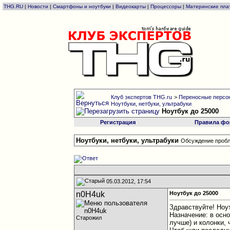
THG.RU
|
Новости
|
Смартфоны и ноутбуки
|
Видеокарты
|
Процессоры
|
Материнские пла
Клуб экспертов THG.ru
>
Переносные персон
Ноутбуки, нетбуки, ультрабуки
Ноутбук до 25000
Регистрация
Правила фо
Ноутбуки, нетбуки, ультрабуки
Обсуждение пробл
05.03.2012, 17:54
n0H4uk
Ноутбук до 25000
Здравствуйте! Ноу
Назначение: в осн
Старожил
лучше) и колонки, 