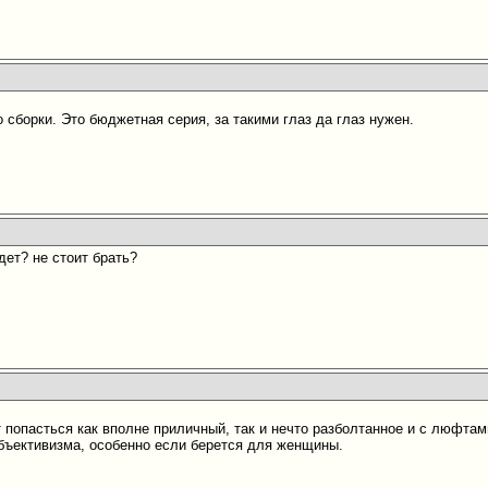
 сборки. Это бюджетная серия, за такими глаз да глаз нужен.
дет? не стоит брать?
 попасться как вполне приличный, так и нечто разболтанное и с люфтам
убъективизма, особенно если берется для женщины.