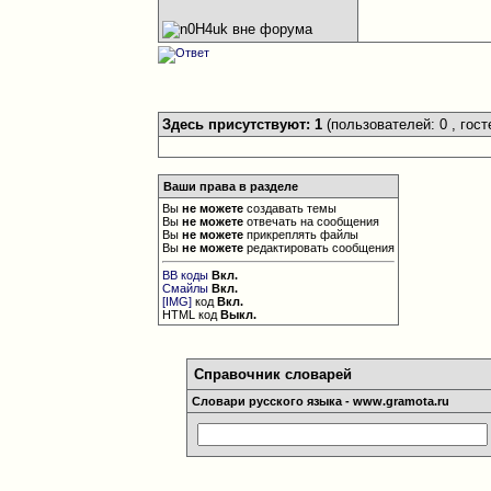
Здесь присутствуют: 1
(пользователей: 0 , гост
Ваши права в разделе
Вы
не можете
создавать темы
Вы
не можете
отвечать на сообщения
Вы
не можете
прикреплять файлы
Вы
не можете
редактировать сообщения
BB коды
Вкл.
Смайлы
Вкл.
[IMG]
код
Вкл.
HTML код
Выкл.
Справочник словарей
Словари русского языка - www.gramota.ru