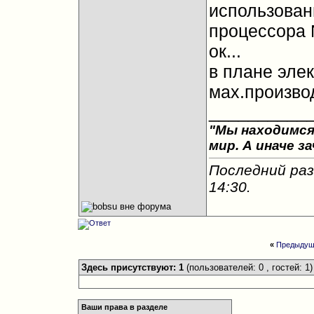
использован
процессора 
ок...
в плане эле
мах.произво
__________
"Мы находимся
мир. А иначе з
Последний раз
14:30
.
«
Предыдущ
Здесь присутствуют: 1
(пользователей: 0 , гостей: 1)
Ваши права в разделе