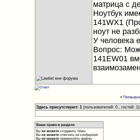
матрица с д
Ноутбук имее
141WX1 (Пр
ноут не разб
У человека 
Вопрос: Мож
141EW01 вме
взаимозаме
«
Предыдущ
Здесь присутствуют: 1
(пользователей: 0 , гостей: 1)
Ваши права в разделе
Вы
не можете
создавать темы
Вы
не можете
отвечать на сообщения
Вы
не можете
прикреплять файлы