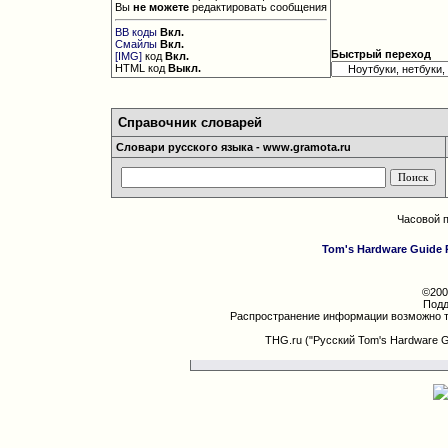
Вы
не можете
редактировать сообщения
BB коды
Вкл.
Смайлы
Вкл.
Быстрый переход
[IMG]
код
Вкл.
HTML код
Выкл.
Справочник словарей
Словари русского языка - www.gramota.ru
Часовой 
Tom's Hardware Guide 
©200
Подд
Распространение информации возможно т
THG.ru ("Русский Tom's Hardware 