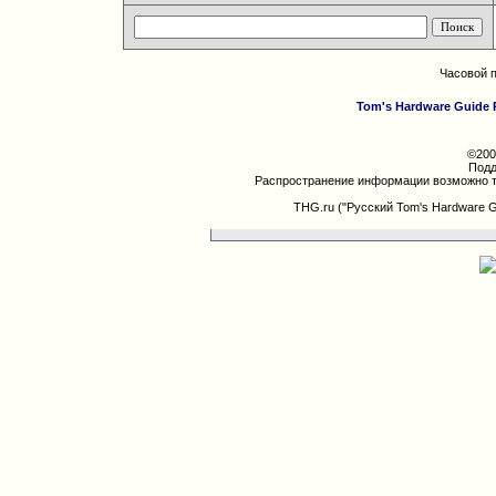
Часовой 
Tom's Hardware Guide 
©200
Подд
Распространение информации возможно т
THG.ru ("Русский Tom's Hardware 