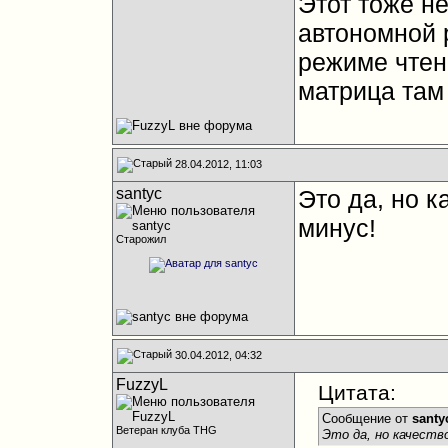
Этот тоже н
автономной 
режиме чтен
матрица там
28.04.2012, 11:03
santyc
Это да, но к
минус!
Старожил
30.04.2012, 04:32
FuzzyL
Цитата:
Сообщение от
santy
Ветеран клуба THG
Это да, но качеств