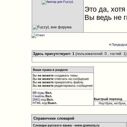
Это да, хотя
Вы ведь не г
«
Предыдущ
Здесь присутствуют: 1
(пользователей: 0 , гостей: 1)
Ваши права в разделе
Вы
не можете
создавать темы
Вы
не можете
отвечать на сообщения
Вы
не можете
прикреплять файлы
Вы
не можете
редактировать сообщения
BB коды
Вкл.
Смайлы
Вкл.
Быстрый переход
[IMG]
код
Вкл.
HTML код
Выкл.
Справочник словарей
Словари русского языка - www.gramota.ru