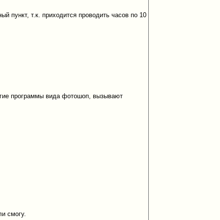
ый пункт, т.к. приходится проводить часов по 10
ругие программы вида фотошоп, вызывают
ли смогу.