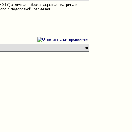
XPS17( отличная сборка, хорошая матрица и
лава с подсветкой, отличная
#
9