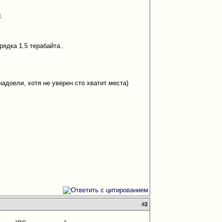
.
рядка 1.5 терабайта..
надоели, хотя не уверен сто хватит места)
#
2