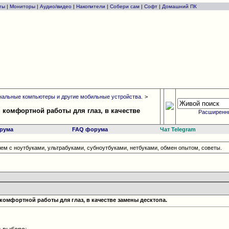
ты
|
Мониторы
|
Аудио/видео
|
Накопители
|
Собери сам
|
Софт
|
Домашний ПК
альные компьютеры и другие мобильные устройства.
>
 комфортной работы для глаз, в качестве
Расширенн
рума
FAQ форума
Чат Telegram
ем с ноутбуками, ультрабуками, субноутбуками, нетбуками, обмен опытом, советы.
комфортной работы для глаз, в качестве замены десктопа.