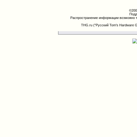
©200
Подд
Распространение информации возможно т
THG.ru ("Русский Tom's Hardware 