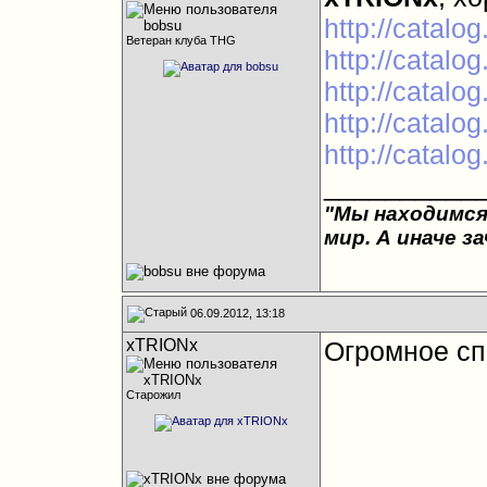
http://catalo
Ветеран клуба THG
http://catalog
http://catalo
http://catal
http://catalog
__________
"Мы находимся
мир. А иначе з
06.09.2012, 13:18
xTRIONx
Огромное сп
Старожил