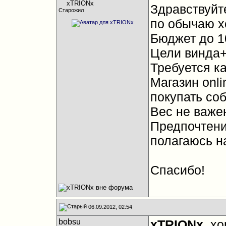
Здравствуйт
Старожил
по обычаю х
Бюджет до 1
Цели винда+
Требуется к
Магазин onli
покупать со
Вес не важен
Предпочтени
полагаюсь н
Спасибо!
06.09.2012, 02:54
bobsu
xTRIONx
, х