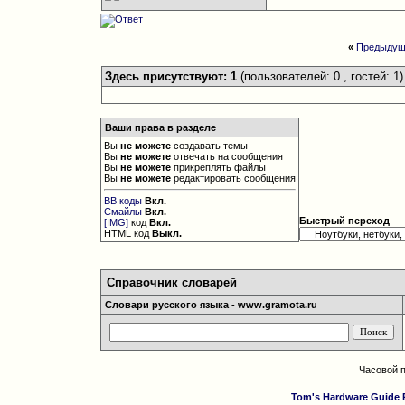
«
Предыдущ
Здесь присутствуют: 1
(пользователей: 0 , гостей: 1)
Ваши права в разделе
Вы
не можете
создавать темы
Вы
не можете
отвечать на сообщения
Вы
не можете
прикреплять файлы
Вы
не можете
редактировать сообщения
BB коды
Вкл.
Смайлы
Вкл.
Быстрый переход
[IMG]
код
Вкл.
HTML код
Выкл.
Справочник словарей
Словари русского языка - www.gramota.ru
Часовой 
Tom's Hardware Guide 