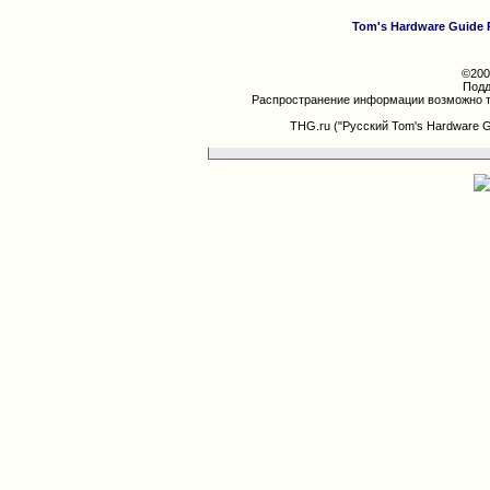
Tom's Hardware Guide 
©200
Подд
Распространение информации возможно т
THG.ru ("Русский Tom's Hardware 