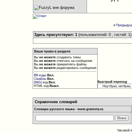
«
Предыдущ
Здесь присутствуют: 1
(пользователей: 0 , гостей: 1)
Ваши права в разделе
Вы
не можете
создавать темы
Вы
не можете
отвечать на сообщения
Вы
не можете
прикреплять файлы
Вы
не можете
редактировать сообщения
BB коды
Вкл.
Смайлы
Вкл.
Быстрый переход
[IMG]
код
Вкл.
HTML код
Выкл.
Справочник словарей
Словари русского языка - www.gramota.ru
Часовой 