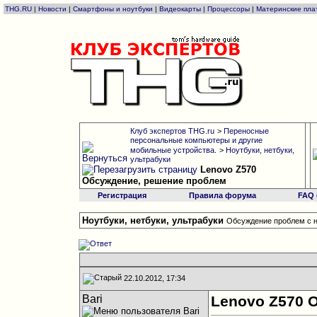
THG.RU
|
Новости
|
Смартфоны и ноутбуки
|
Видеокарты
|
Процессоры
|
Материнские пла
Клуб экспертов THG.ru
>
Переносные
персональные компьютеры и другие
мобильные устройства.
>
Ноутбуки, нетбуки,
ультрабуки
Lenovo Z570
Обсуждение, решение проблем
Регистрация
Правила форума
FAQ
Ноутбуки, нетбуки, ультрабуки
Обсуждение проблем с н
22.10.2012, 17:34
Bari
Lenovo Z570 