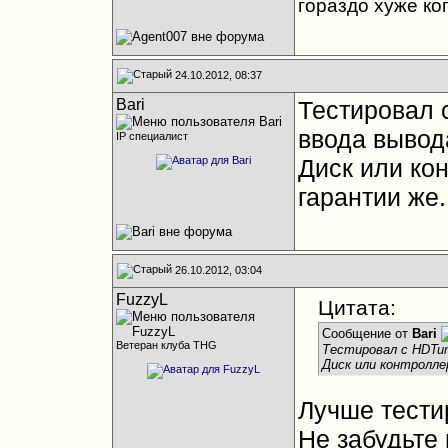
гораздо хуже ко
24.10.2012, 08:37
Bari
Тестировал 
ввода вывод
IP специалист
Диск или кон
гарантии же.
26.10.2012, 03:04
FuzzyL
Цитата:
Сообщение от
Bari
Ветеран клуба THG
Тестировал с HDTun
Диск или контролле
Лучше тести
Не забудьте 