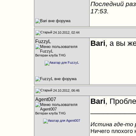
Последний раз
17:53
.
24.10.2012, 02:44
FuzzyL
Bari
, а вы ж
Ветеран клуба THG
24.10.2012, 06:46
Agent007
Bari
, Пробле
__________
Ветеран клуба THG
Истина где-то 
Ничего плохого н