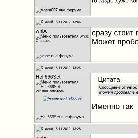
гораздо хуже ко
18.11.2012, 13:06
wnbc
сразу стоит 
Может пробо
Старожил
18.11.2012, 13:26
Hell666Set
Цитата:
Сообщение от
wnbc
VIP-пользователь
Может пробовать е
Именно так
18.11.2012, 13:28
wnbc