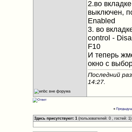
2.во вкладк
выключен, п
Enabled
3. во вкладк
control - Dis
F10
И теперь жме
окно с выбо
Последний раз
14:27
.
«
Предыдущ
Здесь присутствуют: 1
(пользователей: 0 , гостей: 1)