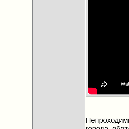
Непроходимы
города, обе