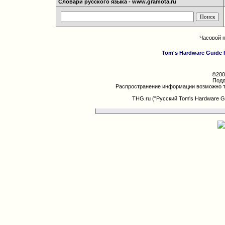
Словари русского языка - www.gramota.ru
Часовой 
Tom's Hardware Guide 
©200
Подд
Распространение информации возможно т
THG.ru ("Русский Tom's Hardware G