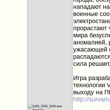
нападают на
военные соо
электростан
прорастают 
мира безусп
аномалией, 
ужасающей с
распадаются
сила решает
Игра разраб
технологии V
выходу на ПК
http://survar