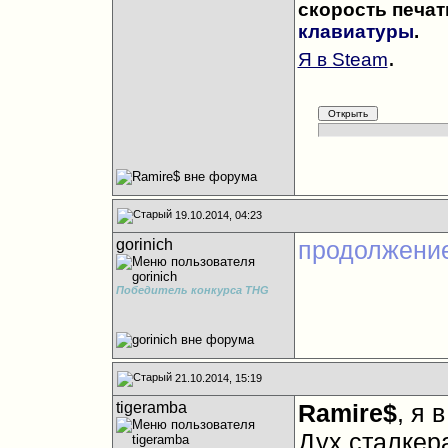
скорость печат
клавиатуры
.
.
Я в Steam
19.10.2014, 04:23
gorinich
продолжени
Победитель конкурса THG
21.10.2014, 15:19
tigeramba
Ramire$
, я 
Дух сталкера 