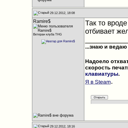
29.12.2012, 18:08
Ramire$
Так то вроде
отбивает же
Ветеран клуба THG
__________
...знаю и ведаю
Надоело отхва
скорость печат
клавиатуры
.
.
Я в Steam
29.12.2012, 18:16