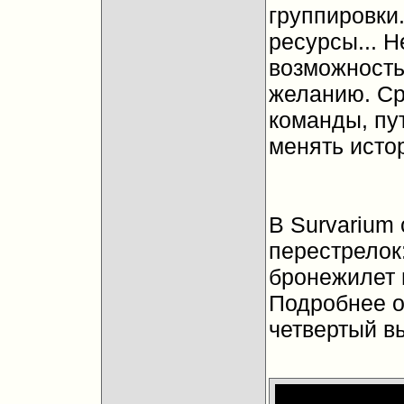
группировки.
ресурсы... 
возможность
желанию. Ср
команды, пу
менять исто
В Survarium
перестрелок
бронежилет н
Подробнее о
четвертый в