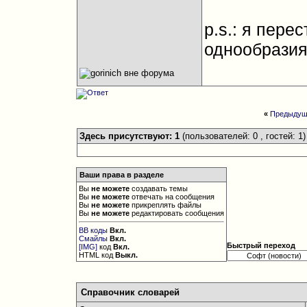
p.s.: я пере
однообразия.
«
Предыдущ
Здесь присутствуют: 1
(пользователей: 0 , гостей: 1)
Ваши права в разделе
Вы
не можете
создавать темы
Вы
не можете
отвечать на сообщения
Вы
не можете
прикреплять файлы
Вы
не можете
редактировать сообщения
BB коды
Вкл.
Смайлы
Вкл.
Быстрый переход
[IMG]
код
Вкл.
HTML код
Выкл.
Справочник словарей