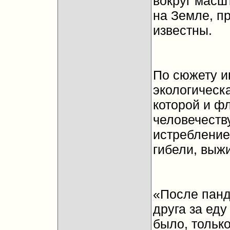
вокруг масш
на Земле, п
известны.
По сюжету и
экологическа
которой и ф
человечеств
истребление
гибели, выжи
«После панд
друга за еду
было, только