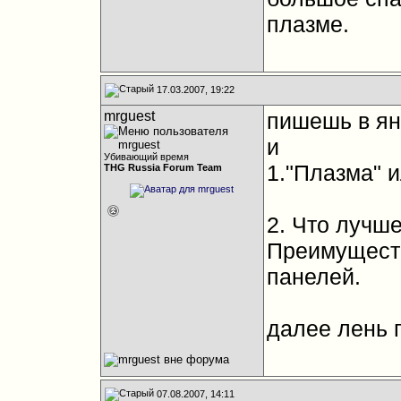
плазме.
17.03.2007, 19:22
mrguest
пишешь в ян
и
Убивающий время
1."Плазма" 
THG Russia Forum Team
2. Что лучш
Преимуществ
панелей.
далее лень 
07.08.2007, 14:11