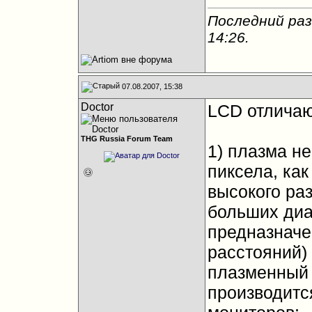
Последний раз
14:26
.
07.08.2007, 15:38
Doctor
LCD отличаю
THG Russia Forum Team
1) плазма н
пиксела, как
высокого ра
больших диа
предназначе
расстояний)
плазменный 
производитс