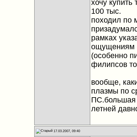
хочу купить 
100 тыс.
походил по 
призадумалс
рамках указ
ощущениям п
(особенно п
филипсов то
вообще, каки
плазмы по с
ПС.большая 
летней давн
17.03.2007, 09:40