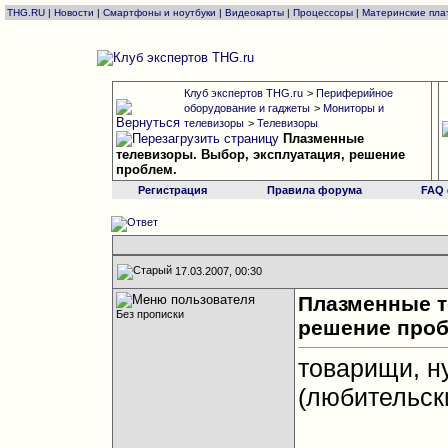
THG.RU
|
Новости
|
Смартфоны и ноутбуки
|
Видеокарты
|
Процессоры
|
Материнские пла
Клуб экспертов THG.ru
>
Периферийное
оборудование и гаджеты
>
Мониторы и
телевизоры
>
Телевизоры
Плазменные
телевизоры. Выбор, эксплуатация, решение
проблем.
Регистрация
Правила форума
FAQ
17.03.2007, 00:30
Плазменные т
Без прописки
решение проб
товарищи, н
(любительск