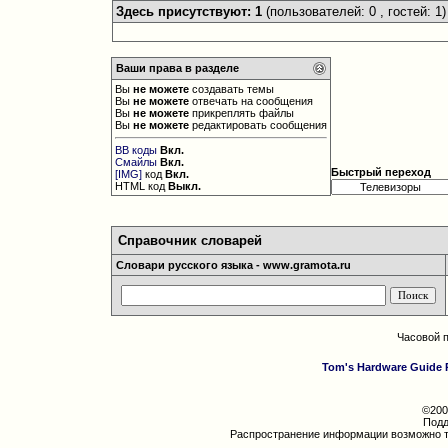
Здесь присутствуют: 1
(пользователей: 0 , гостей: 1)
Ваши права в разделе
Вы
не можете
создавать темы
Вы
не можете
отвечать на сообщения
Вы
не можете
прикреплять файлы
Вы
не можете
редактировать сообщения
BB коды
Вкл.
Смайлы
Вкл.
Быстрый переход
[IMG]
код
Вкл.
HTML код
Выкл.
Справочник словарей
Словари русского языка - www.gramota.ru
Часовой 
Tom's Hardware Guide 
©200
Подд
Распространение информации возможно т