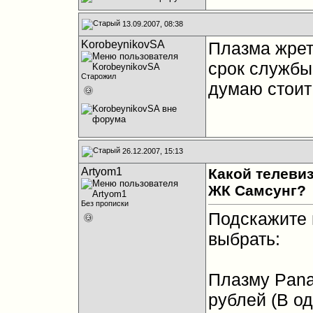
13.09.2007, 08:38
KorobeynikovSA
Плазма жрет 
срок службы
Старожил
думаю стоит
26.12.2007, 15:13
Artyom1
Какой телеви
ЖК Самсунг?
Без прописки
Подскажите 
выбрать:
Плазму Pana
рублей (В о