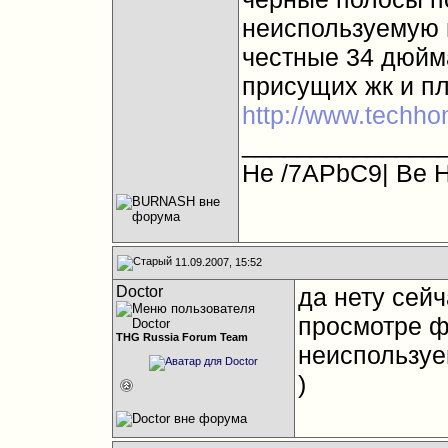
неиспользуемую 
честные 34 дюйма
присущих жк и пл
http://www.techh
______________
Не /7APbC9| Be 
11.09.2007, 15:52
Doctor
да нету сейч
просмотре ф
THG Russia Forum Team
неиспользуе
)