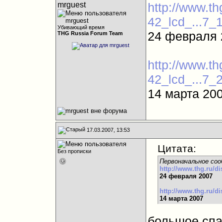
mrguest
http://www.th
42_lcd_...7_1
Убивающий время
24 февраля 
THG Russia Forum Team
http://www.th
42_lcd_...7_2
14 марта 20
17.03.2007, 13:53
Цитата:
Без прописки
Первоначальное соо
http://www.thg.ru/di
24 февраля 2007
http://www.thg.ru/di
14 марта 2007
большое спас