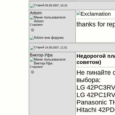
09.08.2007, 16:16
Artiom
thanks for re
Старожил
14.08.2007, 11:51
Виктор-Уфа
Недорогой пл
советом)
Старожил
Не пинайте 
выбора:
LG 42PC3R
LG 42PC1R
Panasonic T
Hitachi 42P