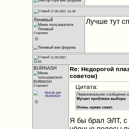
17.08.2007, 01:39
Ленивый
Лучше тут с
Старожил
11.09.2007,
13:55
BURNASH
Re: Недорогой пла
советом)
Цитата:
Старожил
Первоначальное сообщение 
Мучает проблема выбора:
Очень нужен совет.
Я бы брал ЭЛТ, с
чёрные полосы п