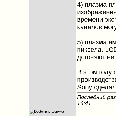
4) плазма п
изображения,
времени экс
каналов мог
5) плазма и
пиксела. LC
догоняют её 
В этом году 
производств
Sony сделал
Последний раз
16:41
.