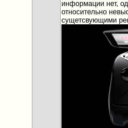
информации нет, о
относительно невыс
сущетсвующими ре