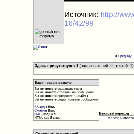
Источник:
http://ww
16/42/99
«
Предыдущ
Здесь присутствуют: 1
(пользователей: 0 , гостей: 1)
Ваши права в разделе
Вы
не можете
создавать темы
Вы
не можете
отвечать на сообщения
Вы
не можете
прикреплять файлы
Вы
не можете
редактировать сообщения
BB коды
Вкл.
Смайлы
Вкл.
Быстрый переход
[IMG]
код
Вкл.
HTML код
Выкл.
Справочник словарей