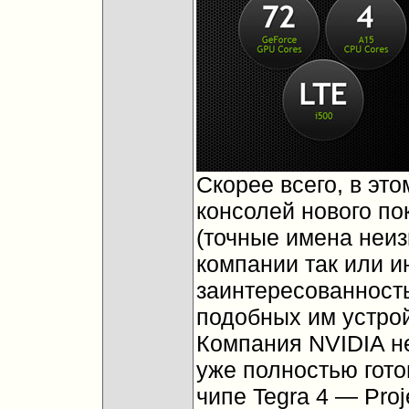
Скорее всего, в эт
консолей нового по
(точные имена неиз
компании так или и
заинтересованность
подобных им устрой
Компания NVIDIA н
уже полностью гото
чипе Tegra 4 — Proj