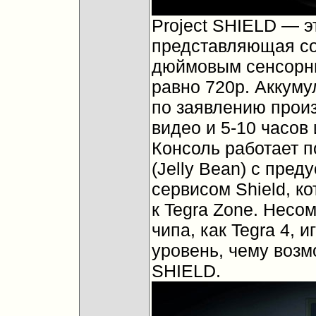
Project SHIELD — э
представляющая со
дюймовым сенсорны
равно 720p. Аккуму
по заявлению произ
видео и 5-10 часов 
Консоль работает п
(Jelly Bean) с пре
сервисом Shield, к
к Tegra Zone. Несо
чипа, как Tegra 4, 
уровень, чему возм
SHIELD.