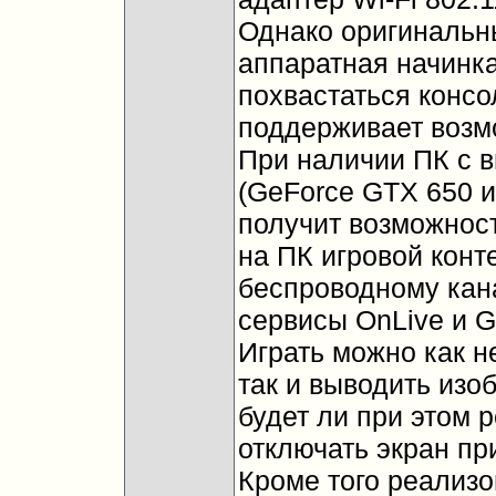
Однако оригинальн
аппаратная начинка
похвастаться консо
поддерживает возм
При наличии ПК с в
(GeForce GTX 650 и
получит возможнос
на ПК игровой конт
беспроводному кан
сервисы OnLive и Ga
Играть можно как н
так и выводить изо
будет ли при этом 
отключать экран пр
Кроме того реализ