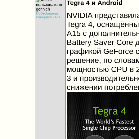
Tegra 4 и Android
NVIDIA представил
Победитель
конкурса THG
Tegra 4, оснащённ
A15 с дополнитель
Battery Saver Core
графикой GeForce 
решение, по словам
мощностью CPU в 2
3 и производительн
снижении потребле