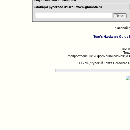
Словари русского языка - www.gramota.ru
Часовой 
Tom's Hardware Guide 
©200
Подд
Распространение информации возможно т
THG.ru ("Русский Tom's Hardware 