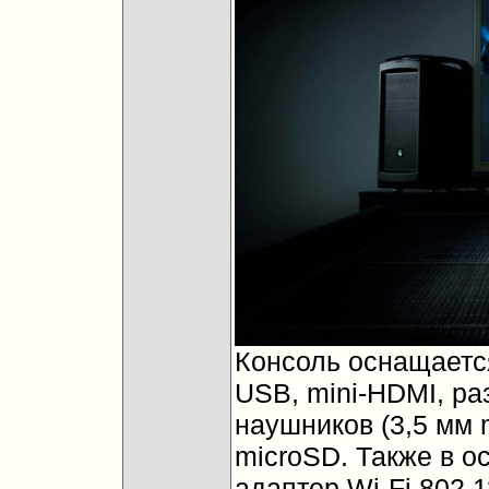
Консоль оснащаетс
USB, mini-HDMI, р
наушников (3,5 мм m
microSD. Также в о
адаптер Wi-Fi 802.