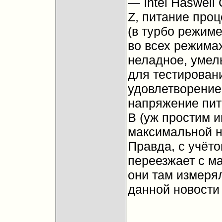
— Intel Haswell
Z, питание проц
(в турбо режим
во всех режимах
неладное, умел
для тестирован
удовлетворение
напряжение пита
В (уж простим и
максимальной на
Правда, с учёто
переезжает с ма
они там измерял
данной новости