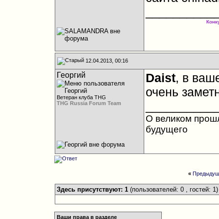
__________
Конк
12.04.2013, 00:16
Георгий
Daist
, в ваш
очень заметн
Ветеран клуба THG
__________
THG Russia Forum Team
О великом прош
будущего
«
Предыдущ
Здесь присутствуют: 1
(пользователей: 0 , гостей: 1)
Ваши права в разделе