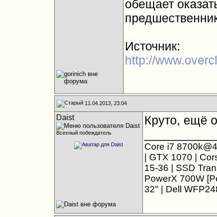
обещает оказать
предшественник
Источник:
http://www.overc
11.04.2013, 23:04
Daist
Круто, ещё 
__________
Всехный побеждатель
Core i7 8700k@4
| GTX 1070 | Co
15-36 | SSD Tra
PowerX 700W [Po
32" | Dell WFP24