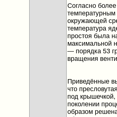
Согласно более
температурным 
окружающей сре
температура яд
простоя была на
максимальной на
— порядка 53 гр
вращения венти
Приведённые в
что пресловута
под крышечкой,
поколении проце
образом решена.