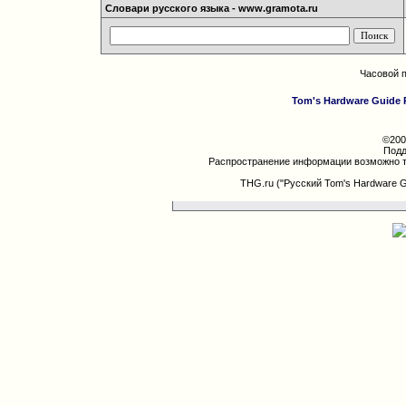
Словари русского языка - www.gramota.ru
Часовой 
Tom's Hardware Guide 
©200
Подд
Распространение информации возможно т
THG.ru ("Русский Tom's Hardware 