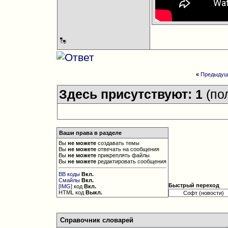
«
Предыдущ
Здесь присутствуют: 1
(по
Ваши права в разделе
Вы
не можете
создавать темы
Вы
не можете
отвечать на сообщения
Вы
не можете
прикреплять файлы
Вы
не можете
редактировать сообщения
BB коды
Вкл.
Смайлы
Вкл.
Быстрый переход
[IMG]
код
Вкл.
HTML код
Выкл.
Справочник словарей