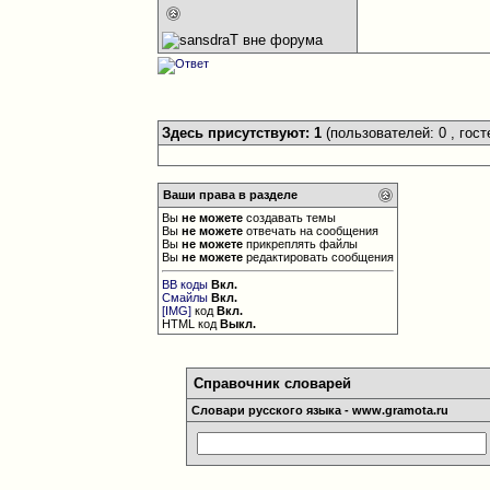
Здесь присутствуют: 1
(пользователей: 0 , гост
Ваши права в разделе
Вы
не можете
создавать темы
Вы
не можете
отвечать на сообщения
Вы
не можете
прикреплять файлы
Вы
не можете
редактировать сообщения
BB коды
Вкл.
Смайлы
Вкл.
[IMG]
код
Вкл.
HTML код
Выкл.
Справочник словарей
Словари русского языка - www.gramota.ru