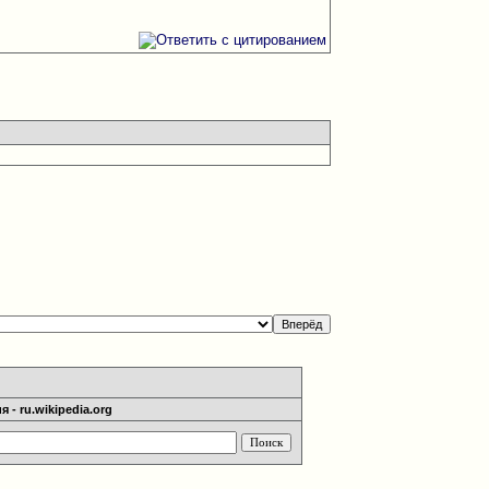
 - ru.wikipedia.org