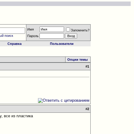
Имя
Запомнить?
ый поиск
Пароль
Справка
Пользователи
Опции темы
#
1
#
2
, все из пластика