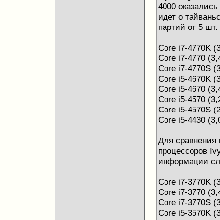
4000 оказались
идет о тайвань
партий от 5 шт.
Core i7-4770K (3
Core i7-4770 (3,
Core i7-4770S (3
Core i5-4670K (3
Core i5-4670 (3,
Core i5-4570 (3,
Core i5-4570S (2
Core i5-4430 (3,
Для сравнения 
процессоров Ivy
информации с
Core i7-3770K (3
Core i7-3770 (3,
Core i7-3770S (3
Core i5-3570K (3