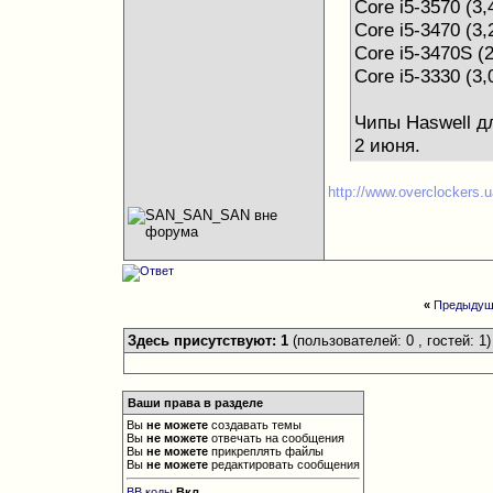
Core i5-3570 (3,
Core i5-3470 (3,
Core i5-3470S (2
Core i5-3330 (3,
Чипы Haswell д
2 июня.
http://www.overclockers.u
«
Предыдущ
Здесь присутствуют: 1
(пользователей: 0 , гостей: 1)
Ваши права в разделе
Вы
не можете
создавать темы
Вы
не можете
отвечать на сообщения
Вы
не можете
прикреплять файлы
Вы
не можете
редактировать сообщения
BB коды
Вкл.