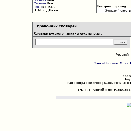
Смайлы
Вкл.
Быстрый переход
[IMG]
код
Вкл.
HTML код
Выкл.
Справочник словарей
Словари русского языка - www.gramota.ru
Часовой 
Tom's Hardware Guide 
©200
Подд
Распространение информации возможно т
THG.ru ("Русский Tom's Hardware 