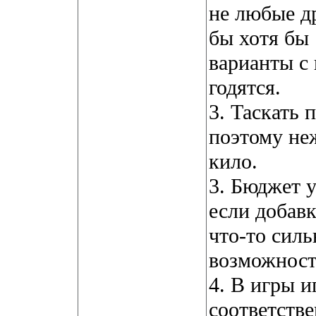
не любые д
бы хотя бы
варианты с
годятся.
3. Таскать 
поэтому неж
кило.
3. Бюджет у
если добав
что-то силь
возможност
4. В игры и
соответстве