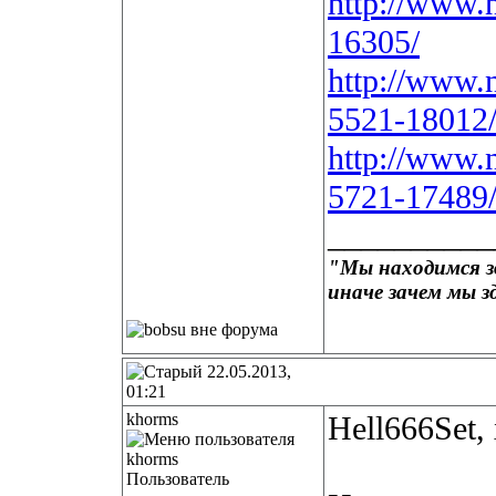
http://www.
16305/
http://www.n
5521-18012
http://www.n
5721-17489
__________
"Мы находимся зд
иначе зачем мы з
22.05.2013,
01:21
khorms
Hell666Set,
Пользователь