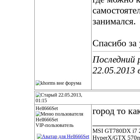
самостоятел
занимался.
Спасибо за 
Последний 
22.05.2013 
22.05.2013,
01:15
Hell666Set
город то ка
__________
VIP-пользователь
MSI GT780DX i7 
HyperX/GTX 570m 