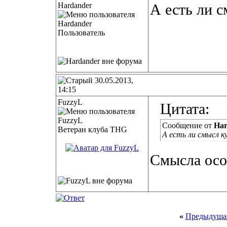
Hardander
А есть ли с
Пользователь
30.05.2013,
14:15
FuzzyL
Цитата:
Сообщение от
Har
Ветеран клуба THG
А есть ли смысл 
Смысла осо
«
Предыдущая