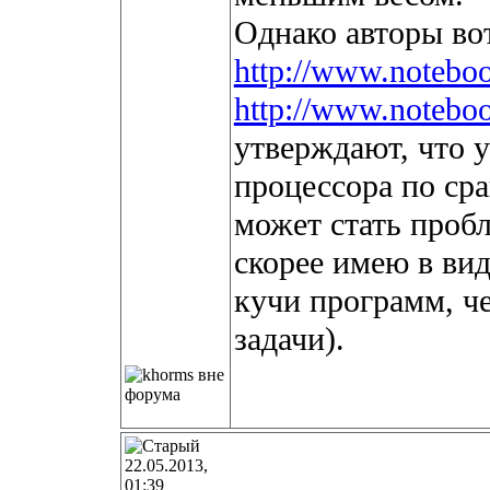
Однако авторы во
http://www.noteboo
http://www.noteboo
утверждают, что 
процессора по ср
может стать проб
скорее имею в вид
кучи программ, ч
задачи).
22.05.2013,
01:39