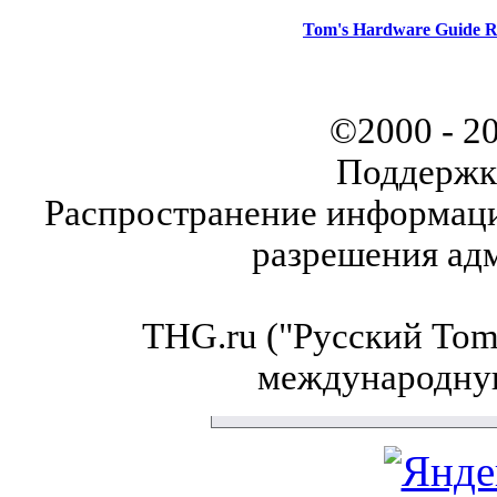
Tom's Hardware Guide R
©2000 - 2
Поддержк
Распространение информаци
разрешения ад
THG.ru ("Русский Tom'
международну