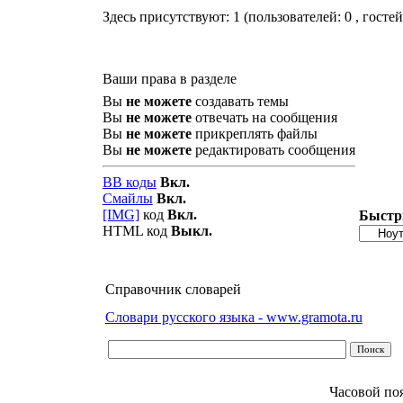
Здесь присутствуют: 1
(пользователей: 0 , гостей
Ваши права в разделе
Вы
не можете
создавать темы
Вы
не можете
отвечать на сообщения
Вы
не можете
прикреплять файлы
Вы
не можете
редактировать сообщения
BB коды
Вкл.
Смайлы
Вкл.
[IMG]
код
Вкл.
Быстр
HTML код
Выкл.
Справочник словарей
Словари русского языка - www.gramota.ru
Часовой по