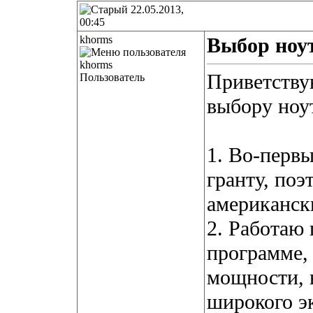
22.05.2013,
00:45
khorms
Выбор ноут
Приветству
Пользователь
выбору ноут
1. Во-первы
гранту, поэ
американск
2. Работаю 
программе,
мощности, 
широкого эк