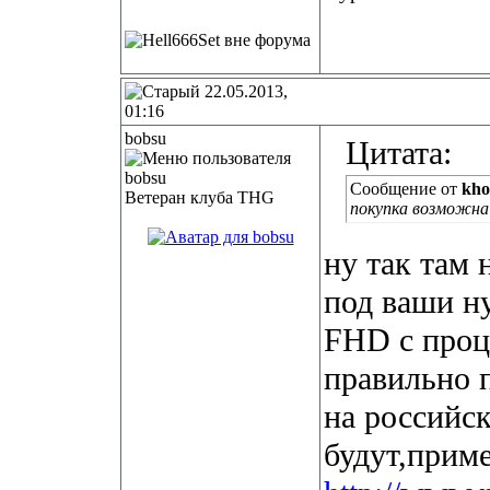
22.05.2013,
01:16
bobsu
Цитата:
Сообщение от
kho
Ветеран клуба THG
покупка возможна
ну так там 
под ваши н
FHD с проце
правильно п
на российс
будут,приме