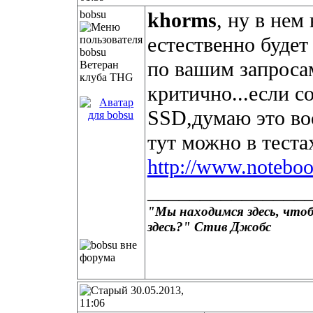
bobsu
khorms
, ну в нем
естественно будет
по вашим запросам
Ветеран
клуба THG
критично...если 
SSD,думаю это воо
тут можно в тестах
http://www.noteboo
_______________
"Мы находимся здесь, чтоб
здесь?"
Стив Джобс
30.05.2013,
11:06