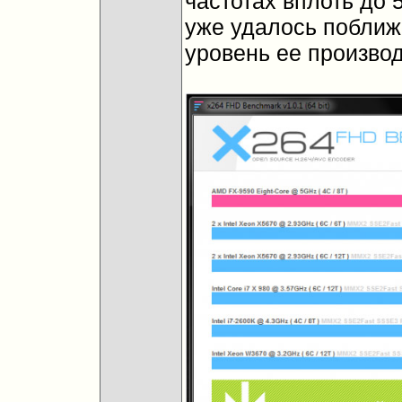
частотах вплоть до 
уже удалось поближ
уровень ее произво