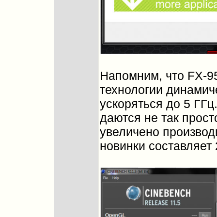
Напомним, что FX-95
технологии динамич
ускоряться до 5 ГГц
даются не так прос
увеличено производи
новинки составляет 