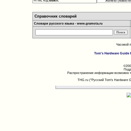
HTML код
Выкл.
Справочник словарей
Словари русского языка - www.gramota.ru
Часовой 
Tom's Hardware Guide 
©200
Подд
Распространение информации возможно т
THG.ru ("Русский Tom's Hardware 