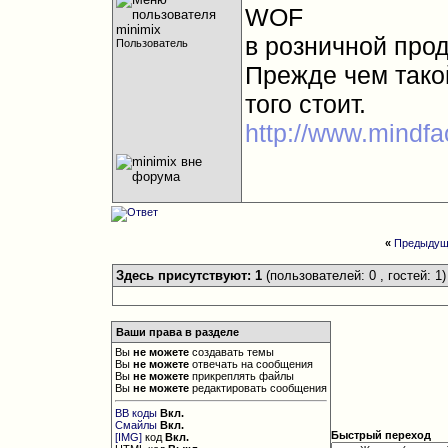
WOF
в розничной прод
Пользователь
Прежде чем такой
того стоит.
http://www.mindfa
«
Предыдущ
Здесь присутствуют: 1
(пользователей: 0 , гостей: 1)
Ваши права в разделе
Вы
не можете
создавать темы
Вы
не можете
отвечать на сообщения
Вы
не можете
прикреплять файлы
Вы
не можете
редактировать сообщения
BB коды
Вкл.
Смайлы
Вкл.
Быстрый переход
[IMG]
код
Вкл.