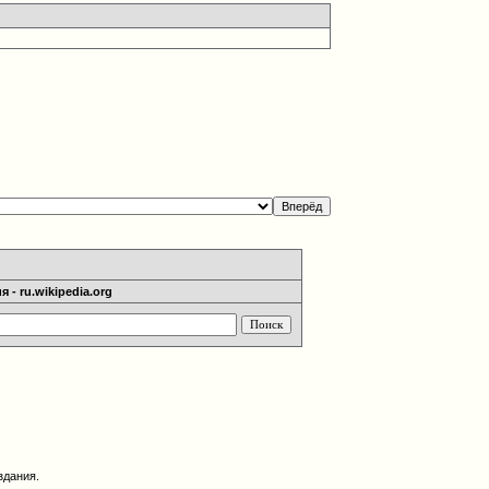
 - ru.wikipedia.org
здания.