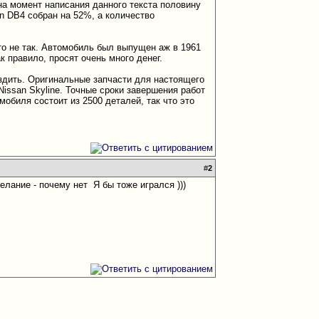
на момент написания данного текста половину
in DB4 собран на 52%, а количество
то не так. Автомобиль был выпущен аж в 1961
к правило, просят очень много денег.
ездить. Оригинальные запчасти для настоящего
Nissan Skyline. Точные сроки завершения работ
мобиля состоит из 2500 деталей, так что это
#
2
желание - почему нет
Я бы тоже игрался )))