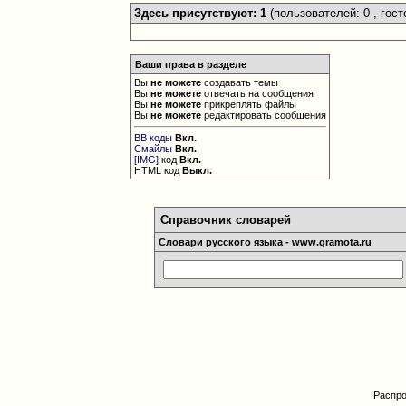
Здесь присутствуют: 1
(пользователей: 0 , гост
Ваши права в разделе
Вы
не можете
создавать темы
Вы
не можете
отвечать на сообщения
Вы
не можете
прикреплять файлы
Вы
не можете
редактировать сообщения
BB коды
Вкл.
Смайлы
Вкл.
[IMG]
код
Вкл.
HTML код
Выкл.
Справочник словарей
Словари русского языка - www.gramota.ru
Распро