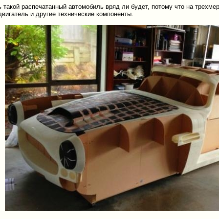
ь такой распечатанный автомобиль вряд ли будет, потому что на трехм
 двигатель и другие технические компоненты.