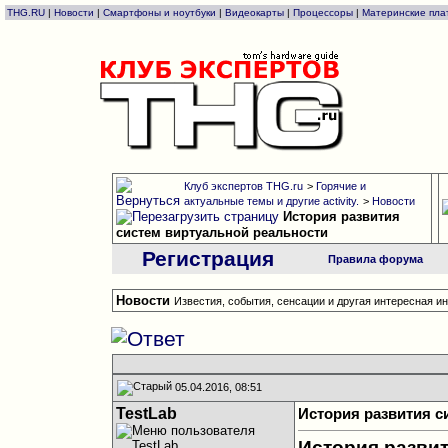
THG.RU
|
Новости
|
Смартфоны и ноутбуки
|
Видеокарты
|
Процессоры
|
Материнские пла
Клуб экспертов THG.ru
>
Горячие и
актуальные темы и другие activity.
>
Новости
История развития
систем виртуальной реальности
Регистрация
Правила форума
Новости
Известия, события, сенсации и другая интересная 
05.04.2016, 08:51
TestLab
История развития с
История разви