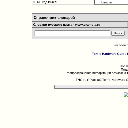
HTML код
Выкл.
Справочник словарей
Словари русского языка - www.gramota.ru
Часовой 
Tom's Hardware Guide 
©200
Подд
Распространение информации возможно т
THG.ru ("Русский Tom's Hardware 