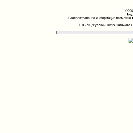
©200
Подд
Распространение информации возможно т
THG.ru ("Русский Tom's Hardware 