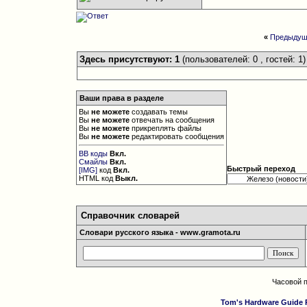
«
Предыдущ
Здесь присутствуют: 1
(пользователей: 0 , гостей: 1)
Ваши права в разделе
Вы
не можете
создавать темы
Вы
не можете
отвечать на сообщения
Вы
не можете
прикреплять файлы
Вы
не можете
редактировать сообщения
BB коды
Вкл.
Смайлы
Вкл.
Быстрый переход
[IMG]
код
Вкл.
HTML код
Выкл.
Справочник словарей
Словари русского языка - www.gramota.ru
Часовой 
Tom's Hardware Guide 