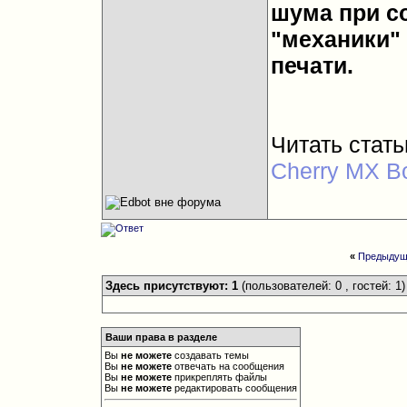
шума при с
"механики"
печати.
Читать стат
Cherry MX Bo
«
Предыдущ
Здесь присутствуют: 1
(пользователей: 0 , гостей: 1)
Ваши права в разделе
Вы
не можете
создавать темы
Вы
не можете
отвечать на сообщения
Вы
не можете
прикреплять файлы
Вы
не можете
редактировать сообщения