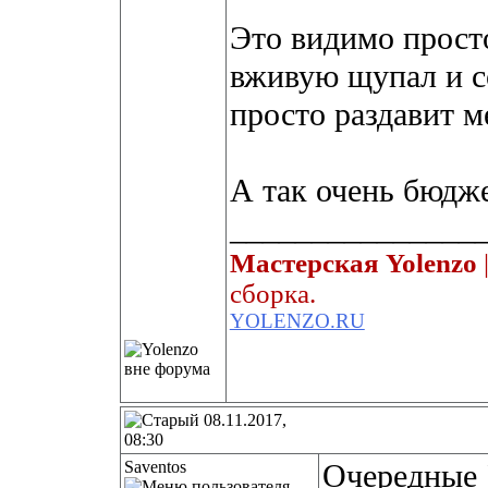
Это видимо просто
вживую щупал и со
просто раздавит м
А так очень бюдж
_______________
Мастерская Yolenzo
сборка.
YOLENZO.RU
08.11.2017,
08:30
Saventos
Очередные "