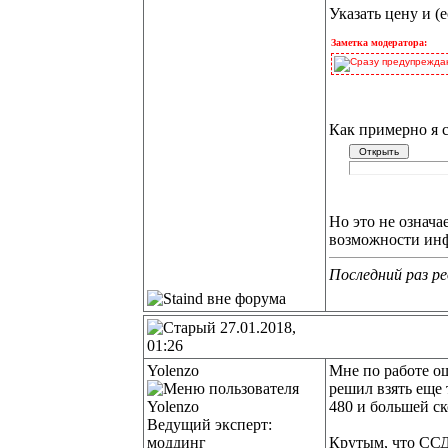
Указать цену и (
Заметка модератора:
Сразу предупреждаю
Как примерно я 
Но это не означа
возможности инф
Последний раз ре
27.01.2018,
01:26
Yolenzo
Мне по работе о
решил взять еще 
480 и большей ск
Ведущий эксперт:
моддинг
Крутым, что ССД 