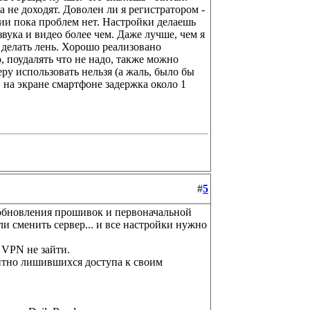
а не доходят. Доволен ли я регистратором -
ии пока проблем нет. Настройки делаешь
звука и видео более чем. Даже лучше, чем я
о делать лень. Хорошо реализовано
, поудалять что не надо, также можно
ру использовать нельзя (а жаль, было бы
 на экране смартфоне задержка около 1
#
5
 обновления прошивок и первоначальной
и сменить сервер... и все настройки нужно
 VPN не зайти.
нтно лишившихся доступа к своим