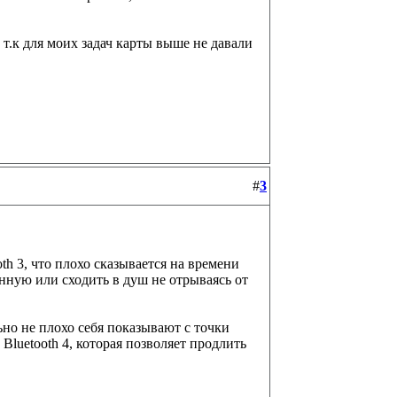
 т.к для моих задач карты выше не давали
#
3
h 3, что плохо сказывается на времени
анную или сходить в душ не отрываясь от
но не плохо себя показывают с точки
Bluetooth 4, которая позволяет продлить