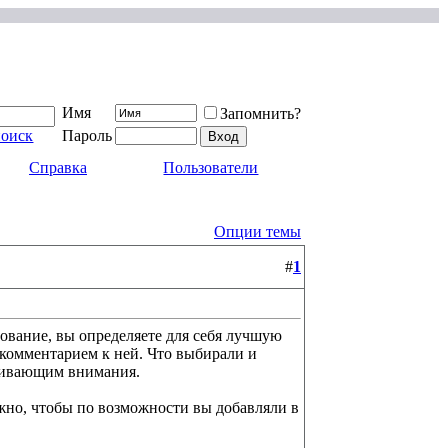
Имя
Запомнить?
поиск
Пароль
Справка
Пользователи
Опции темы
#
1
дование, вы определяете для себя лучшую
и комментарием к ней. Что выбирали и
уживающим внимания.
ажно, чтобы по возможности вы добавляли в