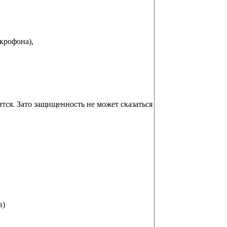
крофона),
тся. Зато защищенность не может сказаться
в)