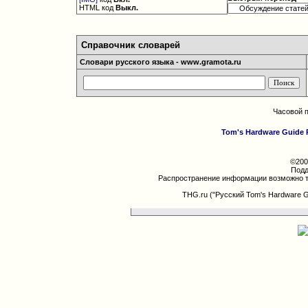
HTML код
Выкл.
Справочник словарей
Словари русского языка - www.gramota.ru
Часовой 
Tom's Hardware Guide 
©200
Подд
Распространение информации возможно т
THG.ru ("Русский Tom's Hardware 