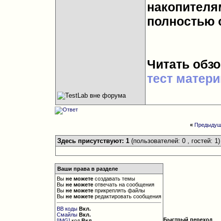
накопителя
полностью 
Читать обз
тест матери
«
Предыдущ
Здесь присутствуют: 1
(пользователей: 0 , гостей: 1)
Ваши права в разделе
Вы
не можете
создавать темы
Вы
не можете
отвечать на сообщения
Вы
не можете
прикреплять файлы
Вы
не можете
редактировать сообщения
BB коды
Вкл.
Смайлы
Вкл.
Быстрый переход
[IMG]
код
Вкл.